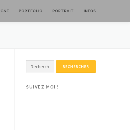
AGNE
PORTFOLIO
PORTRAIT
INFOS
Rechercher :
SUIVEZ MOI !