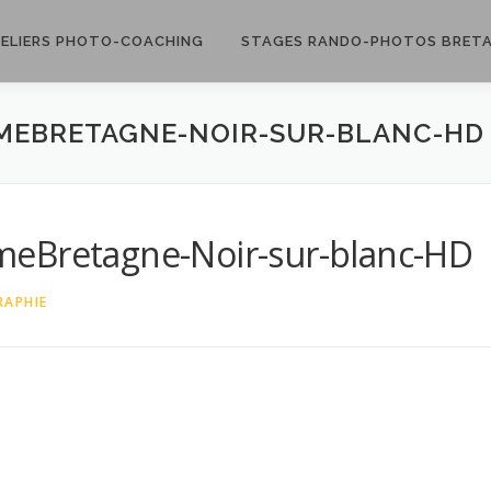
ELIERS PHOTO-COACHING
STAGES RANDO-PHOTOS BRET
MEBRETAGNE-NOIR-SUR-BLANC-HD
meBretagne-Noir-sur-blanc-HD
APHIE