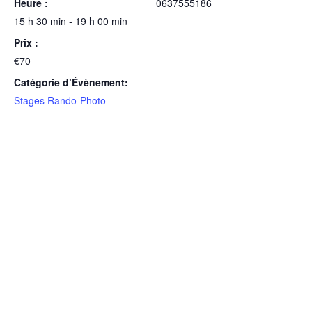
Heure :
0637555186
15 h 30 min - 19 h 00 min
Prix :
€70
Catégorie d’Évènement:
Stages Rando-Photo