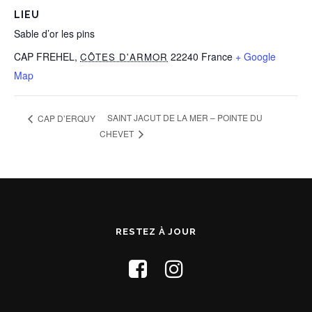
LIEU
Sable d’or les pins
CAP FREHEL
,
22240
France
+ Google
CÔTES D'ARMOR
Map
SAINT JACUT DE LA MER – POINTE DU
CAP D’ERQUY
CHEVET
RESTEZ À JOUR