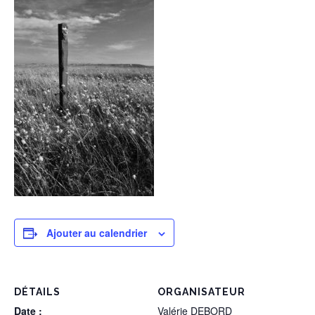
Ajouter au calendrier
DÉTAILS
ORGANISATEUR
Date :
Valérie DEBORD