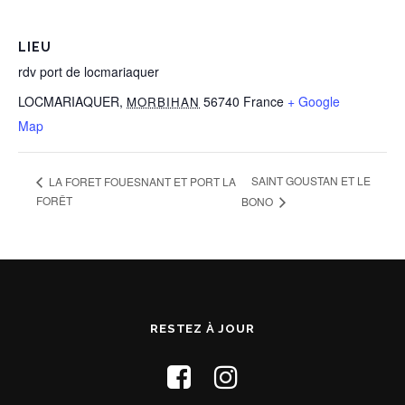
LIEU
rdv port de locmariaquer
LOCMARIAQUER
,
56740
France
+ Google
MORBIHAN
Map
SAINT GOUSTAN ET LE
LA FORET FOUESNANT ET PORT LA
FORÊT
BONO
RESTEZ À JOUR